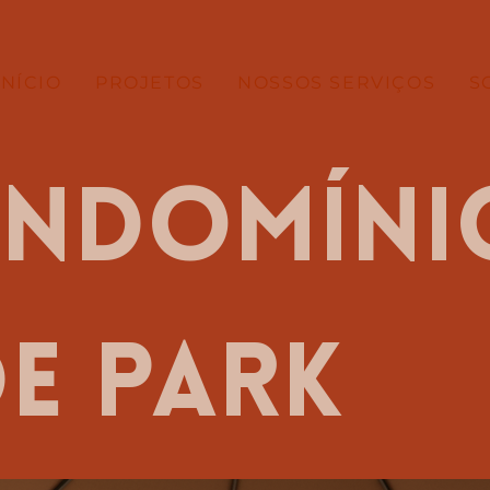
INÍCIO
PROJETOS
NOSSOS SERVIÇOS
S
ndomíni
de park