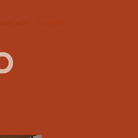
OBRE NÓS
CONTATO
o